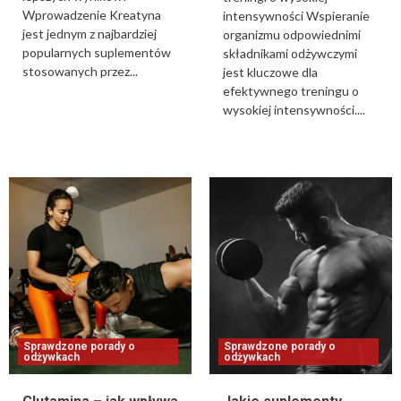
Wprowadzenie Kreatyna
intensywności Wspieranie
jest jednym z najbardziej
organizmu odpowiednimi
popularnych suplementów
składnikami odżywczymi
stosowanych przez...
jest kluczowe dla
efektywnego treningu o
wysokiej intensywności....
Sprawdzone porady o
Sprawdzone porady o
odżywkach
odżywkach