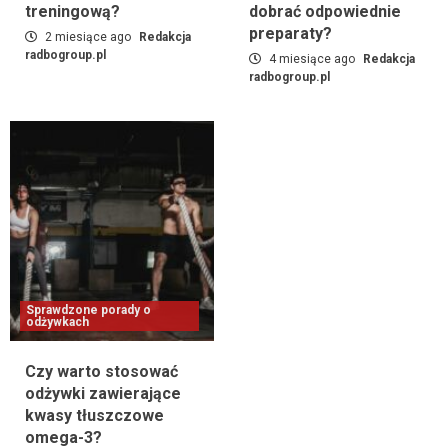
treningową?
dobrać odpowiednie
preparaty?
2 miesiące ago
Redakcja
radbogroup.pl
4 miesiące ago
Redakcja
radbogroup.pl
Sprawdzone porady o
odżywkach
Czy warto stosować
odżywki zawierające
kwasy tłuszczowe
omega-3?