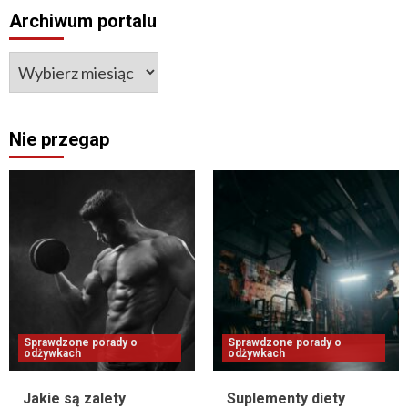
Archiwum portalu
Nie przegap
Sprawdzone porady o
Sprawdzone porady o
odżywkach
odżywkach
Jakie są zalety
Suplementy diety