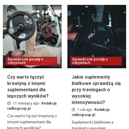
Sprawdzone porady o
Sprawdzone porady o
odżywkach
odżywkach
Czy warto łączyć
Jakie suplementy
kreatynę z innymi
białkowe sprawdzą się
suplementami dla
przy treningach o
lepszych wyników?
wysokiej
intensywności?
11 miesięcy ago
Redakcja
radbogroup.pl
1 rok ago
Redakcja
radbogroup.pl
Czy warto łączyć kreatynę z
innymi suplementami dla
Suplementy białkowe a
lepszych wyników?
treningi o wysokiej