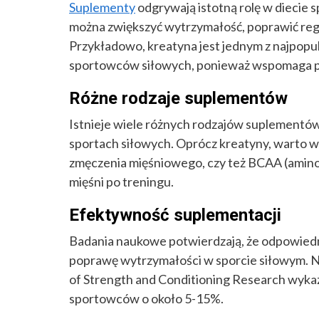
Suplementy
odgrywają istotną rolę w diecie s
można zwiększyć wytrzymałość, poprawić rege
Przykładowo, kreatyna jest jednym z najpop
sportowców siłowych, ponieważ wspomaga pr
Różne rodzaje suplementów
Istnieje wiele różnych rodzajów suplementó
sportach siłowych. Oprócz kreatyny, warto w
zmęczenia mięśniowego, czy też BCAA (amino
mięśni po treningu.
Efektywność suplementacji
Badania naukowe potwierdzają, że odpowied
poprawę wytrzymałości w sporcie siłowym. N
of Strength and Conditioning Research wykaza
sportowców o około 5-15%.