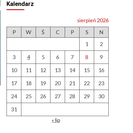
Kalendarz
sierpień 2026
P
W
Ś
C
P
S
N
1
2
3
4
5
6
7
8
9
10
11
12
13
14
15
16
17
18
19
20
21
22
23
24
25
26
27
28
29
30
31
« lip