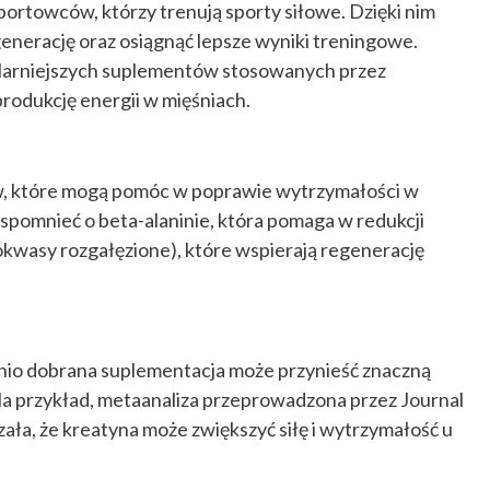
portowców, którzy trenują sporty siłowe. Dzięki nim
nerację oraz osiągnąć lepsze wyniki treningowe.
ularniejszych suplementów stosowanych przez
odukcję energii w mięśniach.
w, które mogą pomóc w poprawie wytrzymałości w
spomnieć o beta-alaninie, która pomaga w redukcji
kwasy rozgałęzione), które wspierają regenerację
nio dobrana suplementacja może przynieść znaczną
a przykład, metaanaliza przeprowadzona przez Journal
ła, że kreatyna może zwiększyć siłę i wytrzymałość u