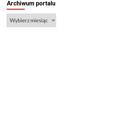
Archiwum portalu