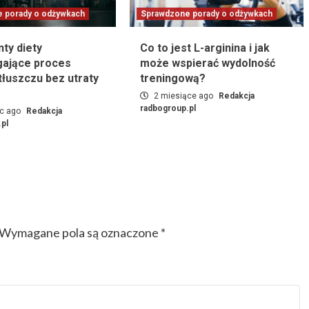
 porady o odżywkach
Sprawdzone porady o odżywkach
ty diety
Co to jest L-arginina i jak
ające proces
może wspierać wydolność
tłuszczu bez utraty
treningową?
2 miesiące ago
Redakcja
radbogroup.pl
ąc ago
Redakcja
pl
Wymagane pola są oznaczone
*