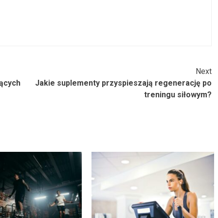
Next
jących
Jakie suplementy przyspieszają regenerację po
treningu siłowym?