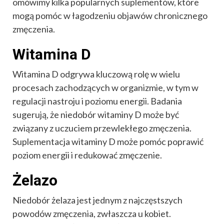
omówimy kilka popularnych suplementów, które
mogą pomóc w łagodzeniu objawów chronicznego
zmęczenia.
Witamina D
Witamina D odgrywa kluczową rolę w wielu
procesach zachodzących w organizmie, w tym w
regulacji nastroju i poziomu energii. Badania
sugerują, że niedobór witaminy D może być
związany z uczuciem przewlekłego zmęczenia.
Suplementacja witaminy D może pomóc poprawić
poziom energii i redukować zmęczenie.
Żelazo
Niedobór żelaza jest jednym z najczęstszych
powodów zmęczenia, zwłaszcza u kobiet.