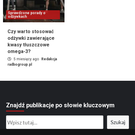
Sprawdzone porady o
odżywkach
Czy warto stosować
odżywki zawierające
kwasy tłuszczowe
omega-3?
5 miesięcy ago
Redakcja
radbogroup.pl
Znajdź publikacje po słowie kluczowym
Szukaj
Szukaj