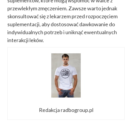
suplementów, które mogą wspomóc w walce z
przewlekłym zmęczeniem. Zawsze warto jednak
skonsultować się z lekarzem przed rozpoczęciem
suplementacji, aby dostosować dawkowanie do
indywidualnych potrzeb i uniknąć ewentualnych
interakcji leków.
Redakcja radbogroup.pl