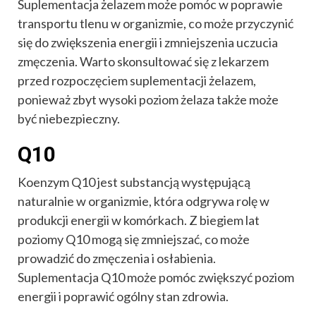
Suplementacja żelazem może pomóc w poprawie
transportu tlenu w organizmie, co może przyczynić
się do zwiększenia energii i zmniejszenia uczucia
zmęczenia. Warto skonsultować się z lekarzem
przed rozpoczęciem suplementacji żelazem,
ponieważ zbyt wysoki poziom żelaza także może
być niebezpieczny.
Q10
Koenzym Q10 jest substancją występującą
naturalnie w organizmie, która odgrywa rolę w
produkcji energii w komórkach. Z biegiem lat
poziomy Q10 mogą się zmniejszać, co może
prowadzić do zmęczenia i osłabienia.
Suplementacja Q10 może pomóc zwiększyć poziom
energii i poprawić ogólny stan zdrowia.