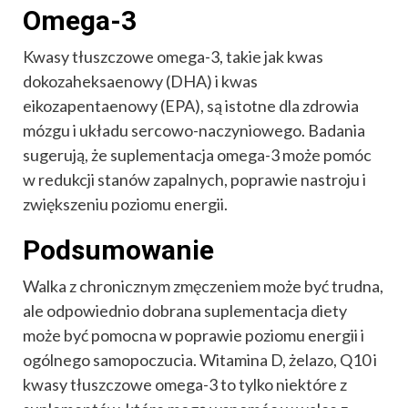
Omega-3
Kwasy tłuszczowe omega-3, takie jak kwas
dokozaheksaenowy (DHA) i kwas
eikozapentaenowy (EPA), są istotne dla zdrowia
mózgu i układu sercowo-naczyniowego. Badania
sugerują, że suplementacja omega-3 może pomóc
w redukcji stanów zapalnych, poprawie nastroju i
zwiększeniu poziomu energii.
Podsumowanie
Walka z chronicznym zmęczeniem może być trudna,
ale odpowiednio dobrana suplementacja diety
może być pomocna w poprawie poziomu energii i
ogólnego samopoczucia. Witamina D, żelazo, Q10 i
kwasy tłuszczowe omega-3 to tylko niektóre z