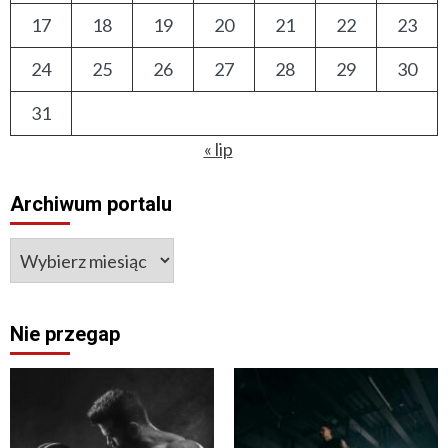
17
18
19
20
21
22
23
24
25
26
27
28
29
30
31
« lip
Archiwum portalu
Nie przegap