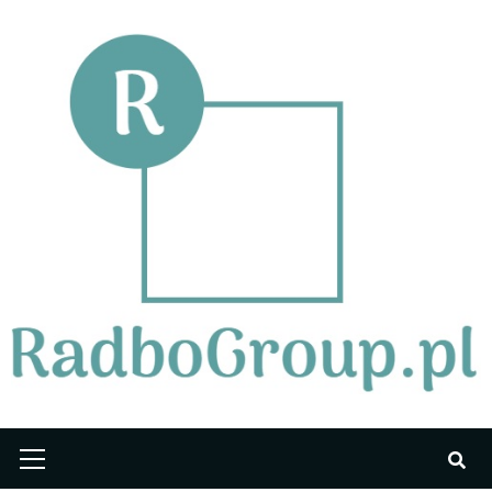
Skip
to
content
Primary
Menu