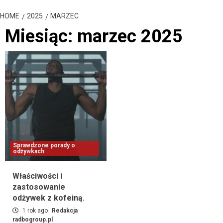
HOME
2025
MARZEC
Miesiąc:
marzec 2025
Sprawdzone porady o
odżywkach
Właściwości i
zastosowanie
odżywek z kofeiną.
1 rok ago
Redakcja
radbogroup.pl